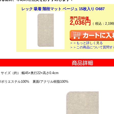
レック 吸着 階段マット ベージュ 15枚入り O687
専門店特価
2,036円
（ 税込：2,198
＞＞もっと詳しく見る
＞＞この商品について質問す
サイズ（約）:幅45×奥行22×高さ0.4cm
/ポリエステル100% 裏面/アクリル樹脂100%