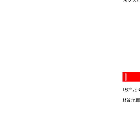
1枚当たり
材質:表面