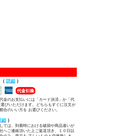
て（
詳細
）
代金のお支払いには「カード決済」か「代
お選びいただけます。どちらもすぐに注文が
都合のいい方を お選びください。
詳細
）
しては、到着時における破損や商品違いが
社へご連絡頂いた上ご返送頂き、１０日以
合のみ、商品を 正しいものと交換致しま