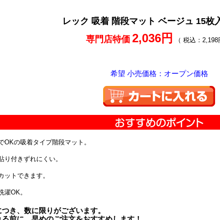
レック 吸着 階段マット ベージュ 15枚入
2,036円
専門店特価
（ 税込：2,198
希望 小売価格：オープン価格
でOKの吸着タイプ階段マット。
貼り付きずれにくい。
カットできます。
洗濯OK。
につき、数に限りがございます。
れる前に、早めのご注文をおすすめします！