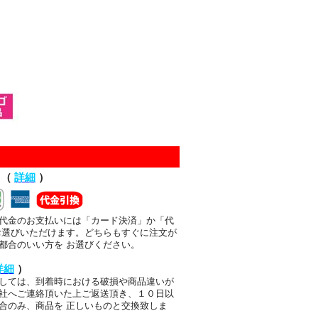
て（
詳細
）
代金のお支払いには「カード決済」か「代
お選びいただけます。どちらもすぐに注文が
都合のいい方を お選びください。
詳細
）
しては、到着時における破損や商品違いが
社へご連絡頂いた上ご返送頂き、１０日以
合のみ、商品を 正しいものと交換致しま