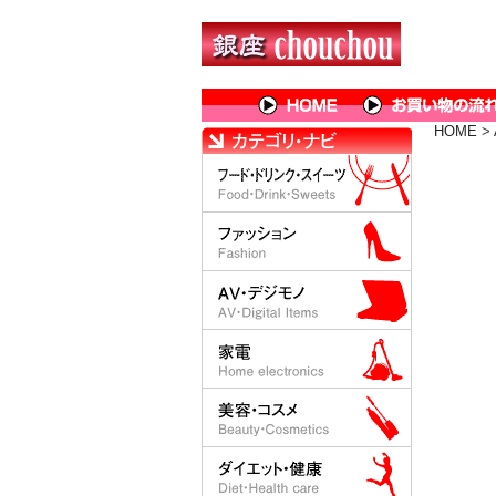
HOME
>