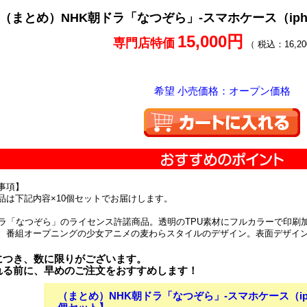
（まとめ）NHK朝ドラ「なつぞら」-スマホケース（ipho
15,000円
専門店特価
（ 税込：16,20
希望 小売価格：オープン価格
事項】
品は下記内容×10個セットでお届けします。
ドラ「なつぞら」のライセンス許諾商品。透明のTPU素材にフルカラーで印刷加工し
、番組オープニングの少女アニメの麦わらスタイルのデザイン。表面デザイ
につき、数に限りがございます。
れる前に、早めのご注文をおすすめします！
（まとめ）NHK朝ドラ「なつぞら」-スマホケース（iph