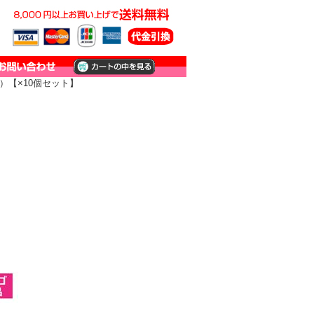
X）【×10個セット】