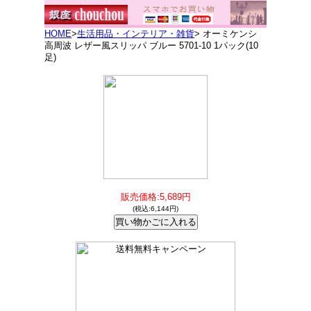
HOME
>
生活用品・インテリア・雑貨
> オーミケンシ
高周波 レザー風スリッパ ブルー 5701-10 1パック(10
足)
販売価格:5,689円
(税込:6,144円)