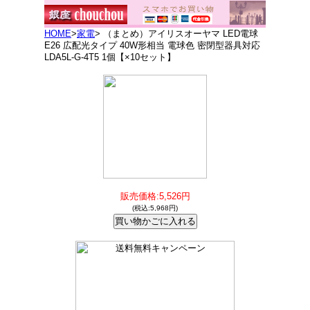
HOME
>
家電
> （まとめ）アイリスオーヤマ LED電球
E26 広配光タイプ 40W形相当 電球色 密閉型器具対応
LDA5L-G-4T5 1個【×10セット】
販売価格:5,526円
(税込:5,968円)