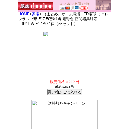
HOME
>
家電
> （まとめ）オーム電機 LED電球 ミニレ
フランプ形 E17 50形相当 電球色 密閉器具対応
LDR4L-W-E17 A9 1個【×5セット】
販売価格:5,392円
(税込:5,823円)