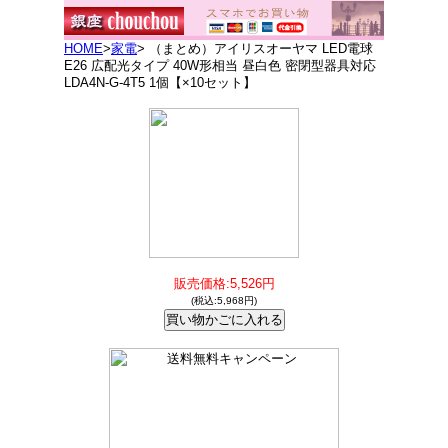
HOME
>
家電
> （まとめ）アイリスオーヤマ LED電球
E26 広配光タイプ 40W形相当 昼白色 密閉型器具対応
LDA4N-G-4T5 1個【×10セット】
販売価格:5,526円
(税込:5,968円)