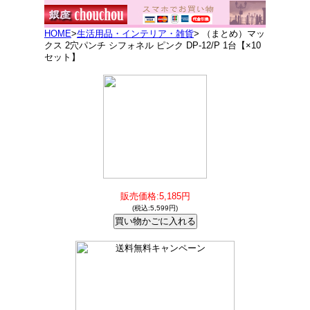
HOME
>
生活用品・インテリア・雑貨
> （まとめ）マッ
クス 2穴パンチ シフォネル ピンク DP-12/P 1台【×10
セット】
販売価格:5,185円
(税込:5,599円)