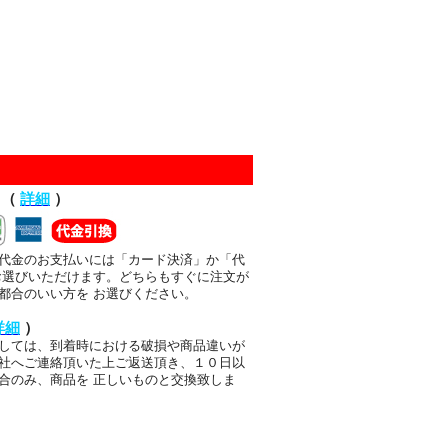
て（
詳細
）
代金のお支払いには「カード決済」か「代
お選びいただけます。どちらもすぐに注文が
都合のいい方を お選びください。
詳細
）
しては、到着時における破損や商品違いが
社へご連絡頂いた上ご返送頂き、１０日以
合のみ、商品を 正しいものと交換致しま