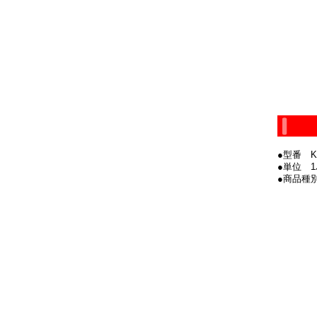
●型番 K-
●単位 
●商品種