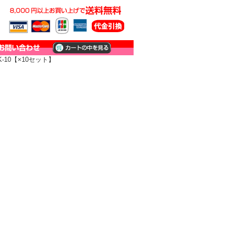
-10【×10セット】