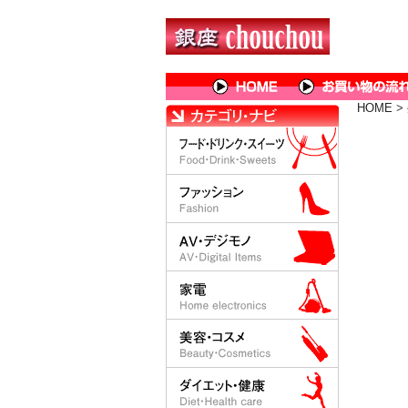
HOME
>