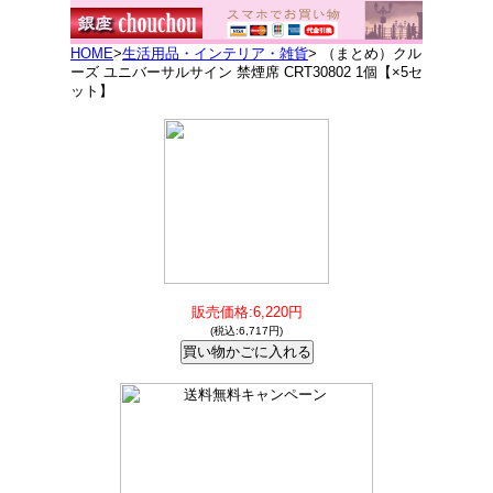
HOME
>
生活用品・インテリア・雑貨
> （まとめ）クル
ーズ ユニバーサルサイン 禁煙席 CRT30802 1個【×5セ
ット】
販売価格:6,220円
(税込:6,717円)