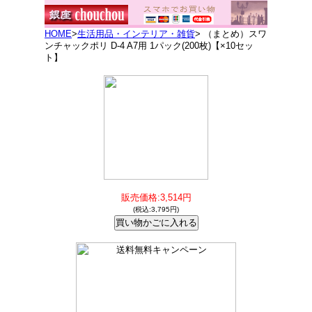
HOME
>
生活用品・インテリア・雑貨
> （まとめ）スワ
ンチャックポリ D-4 A7用 1パック(200枚)【×10セッ
ト】
販売価格:3,514円
(税込:3,795円)