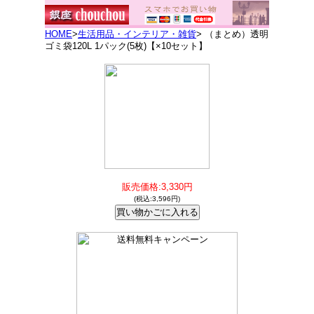
HOME
>
生活用品・インテリア・雑貨
> （まとめ）透明
ゴミ袋120L 1パック(5枚)【×10セット】
販売価格:3,330円
(税込:3,596円)