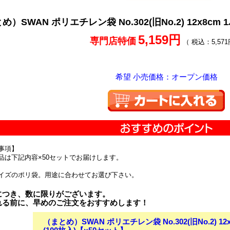
め）SWAN ポリエチレン袋 No.302(旧No.2) 12x8cm
5,159円
専門店特価
（ 税込：5,571
希望 小売価格：オープン価格
事項】
品は下記内容×50セットでお届けします。
イズのポリ袋。用途に合わせてお選び下さい。
につき、数に限りがございます。
れる前に、早めのご注文をおすすめします！
（まとめ）SWAN ポリエチレン袋 No.302(旧No.2) 12