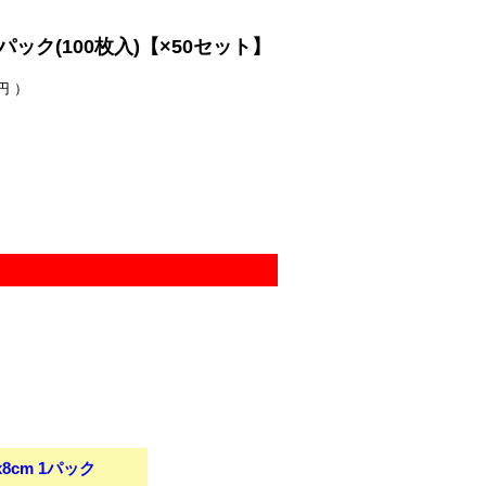
 1パック(100枚入)【×50セット】
円 ）
x8cm 1パック