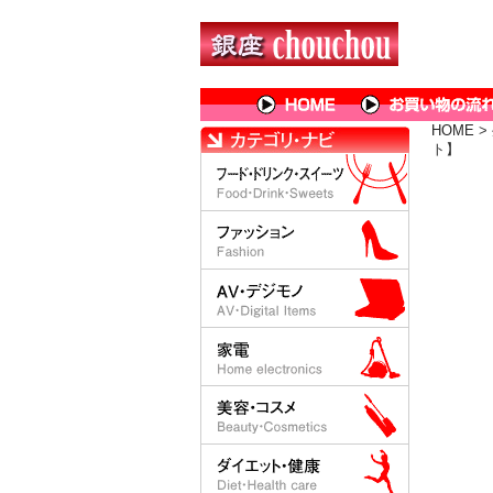
HOME
>
ト】