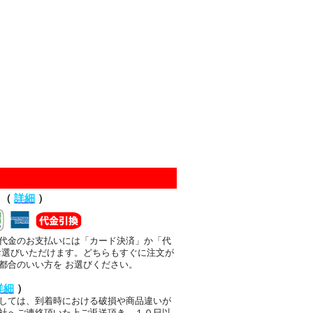
て（
詳細
）
代金のお支払いには「カード決済」か「代
お選びいただけます。どちらもすぐに注文が
都合のいい方を お選びください。
詳細
）
しては、到着時における破損や商品違いが
社へご連絡頂いた上ご返送頂き、１０日以