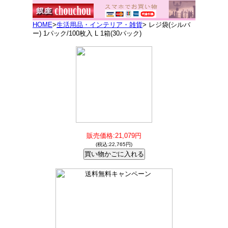
HOME
>
生活用品・インテリア・雑貨
> レジ袋(シルバ
ー) 1パック/100枚入 L 1箱(30パック)
販売価格:21,079円
(税込:22,765円)