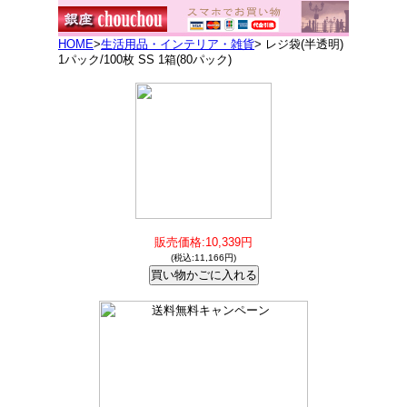
HOME
>
生活用品・インテリア・雑貨
> レジ袋(半透明)
1パック/100枚 SS 1箱(80パック)
販売価格:10,339円
(税込:11,166円)