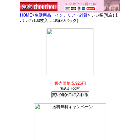
HOME
>
生活用品・インテリア・雑貨
> レジ袋(乳白) 1
パック/100枚入 L 1箱(20パック)
販売価格:5,926円
(税込:6,400円)