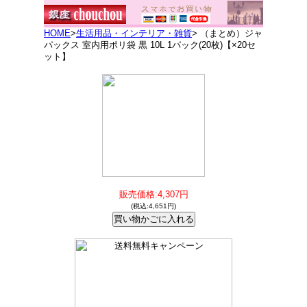
HOME
>
生活用品・インテリア・雑貨
> （まとめ）ジャ
パックス 室内用ポリ袋 黒 10L 1パック(20枚)【×20セ
ット】
販売価格:4,307円
(税込:4,651円)