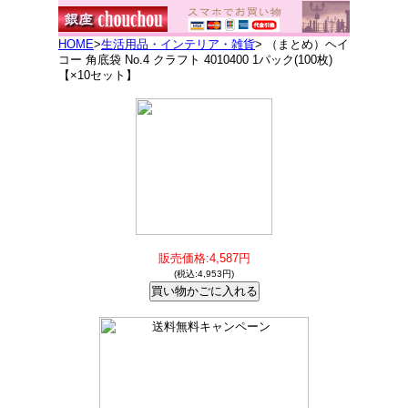
HOME
>
生活用品・インテリア・雑貨
> （まとめ）ヘイ
コー 角底袋 No.4 クラフト 4010400 1パック(100枚)
【×10セット】
販売価格:4,587円
(税込:4,953円)