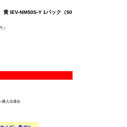
EV-NM50S-Y 1パック（50
円 ）
ン購入法適合