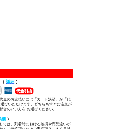
て（
詳細
）
代金のお支払いには「カード決済」か「代
お選びいただけます。どちらもすぐに注文が
都合のいい方を お選びください。
詳細
）
しては、到着時における破損や商品違いが
社へご連絡頂いた上ご返送頂き、１０日以