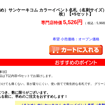
め）サンケーキコム カラーイベント名札（名刺サイズ） 黄 I
枚）【×5セット】
5,526円
専門店特価
（ 税込：5,968
希望 小売価格：オープン価格
事項】
品は下記内容×5セットでお届けします。
つけても痛くない。首が凝りにくい、使い捨てで衛生的な名札です。 グリー
につき、数に限りがございます。
れる前に、早めのご注文をおすすめします！