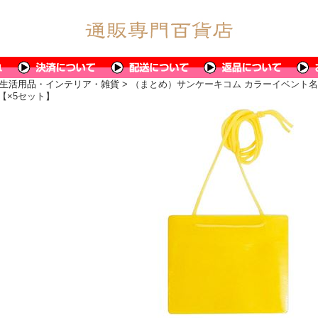
生活用品・インテリア・雑貨
> （まとめ）サンケーキコム カラーイベント名札（
【×5セット】