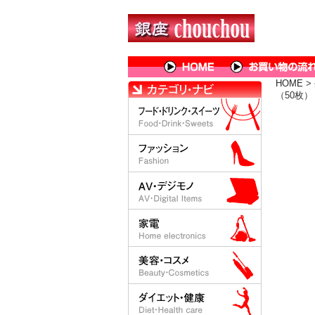
HOME
>
（50枚）