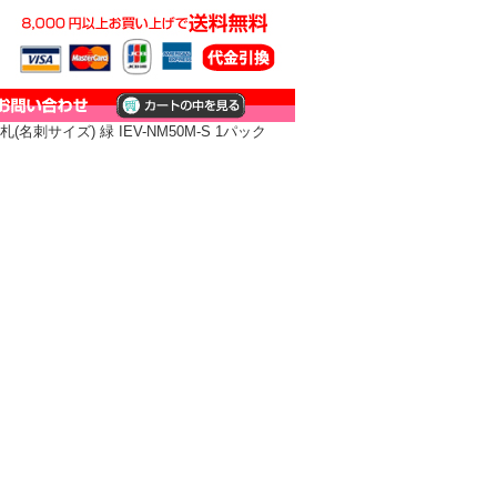
刺サイズ) 緑 IEV-NM50M-S 1パック