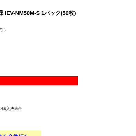
-NM50M-S 1パック(50枚)
円 ）
ン購入法適合