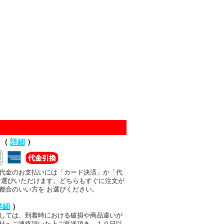
て（
詳細
）
代金のお支払いには「カード決済」か「代
お選びいただけます。どちらもすぐに注文が
都合のいい方を お選びください。
詳細
）
しては、到着時における破損や商品違いが
社へご連絡頂いた上ご返送頂き、１０日以