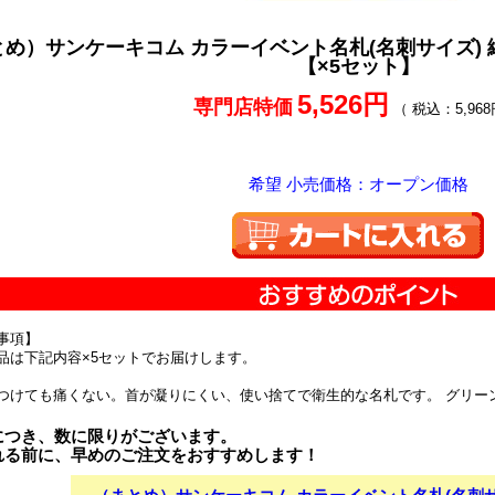
め）サンケーキコム カラーイベント名札(名刺サイズ) 緑 IEV
【×5セット】
5,526円
専門店特価
（ 税込：5,968
希望 小売価格：オープン価格
事項】
品は下記内容×5セットでお届けします。
つけても痛くない。首が凝りにくい、使い捨てで衛生的な名札です。 グリー
につき、数に限りがございます。
れる前に、早めのご注文をおすすめします！