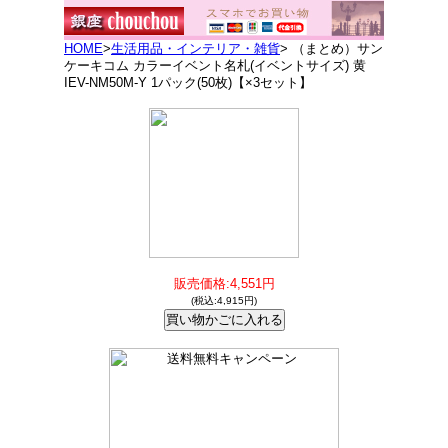
HOME
>
生活用品・インテリア・雑貨
> （まとめ）サン
ケーキコム カラーイベント名札(イベントサイズ) 黄
IEV-NM50M-Y 1パック(50枚)【×3セット】
販売価格:4,551円
(税込:4,915円)