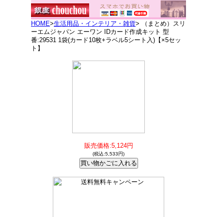
HOME
>
生活用品・インテリア・雑貨
> （まとめ）スリ
ーエムジャパン エーワン IDカード作成キット 型
番:29531 1袋(カード10枚+ラベル5シート入)【×5セッ
ト】
販売価格:5,124円
(税込:5,533円)