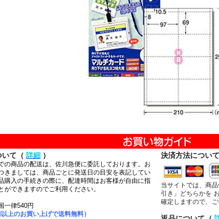
ついて（
詳細
）
決済方法につい
での商品の配送は、佐川急便に委託しております。お
つきましては、商品ごとに発送日の目安を表記してい
品購入の手続きの際に、配達時間はお客様が自由に指
当サイトでは、商品
とができますのでご利用ください。
引き」どちらかを 
確定しますので、ご
国一律540円
00円以上のお買い上げで送料無料）
返品について（