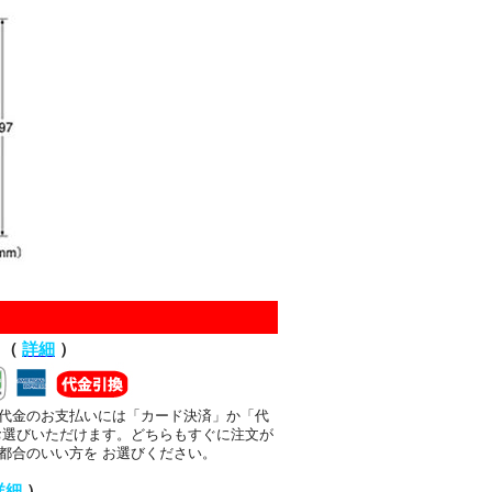
て（
詳細
）
代金のお支払いには「カード決済」か「代
お選びいただけます。どちらもすぐに注文が
都合のいい方を お選びください。
詳細
）