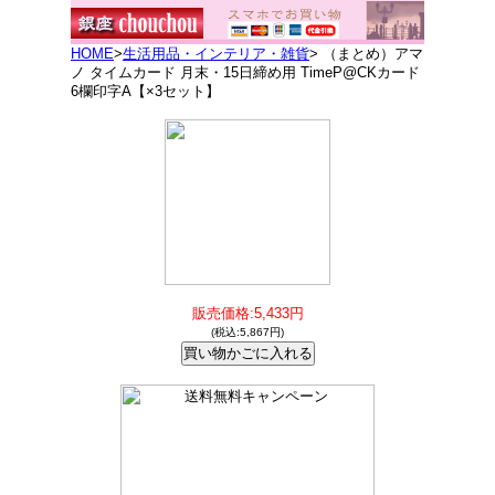
HOME
>
生活用品・インテリア・雑貨
> （まとめ）アマ
ノ タイムカード 月末・15日締め用 TimeP@CKカード
6欄印字A【×3セット】
販売価格:5,433円
(税込:5,867円)