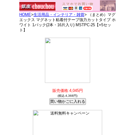
HOME
>
生活用品・インテリア・雑貨
> （まとめ）マグ
エックス マグネット粘着付テープ強力カットタイプ ホ
ワイト 1パック(2本・16片入り) MSTPC-25【×5セッ
ト】
販売価格:4,045円
(税込:4,368円)