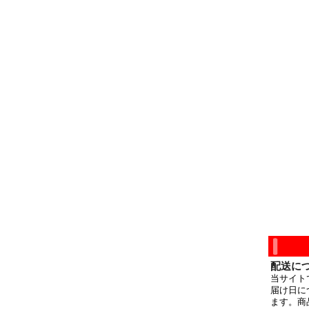
配送に
当サイト
届け日に
ます。商