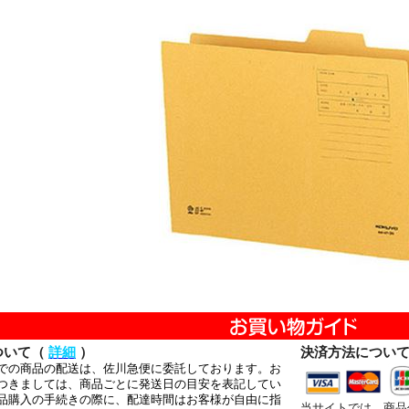
ついて（
詳細
）
決済方法につい
での商品の配送は、佐川急便に委託しております。お
つきましては、商品ごとに発送日の目安を表記してい
品購入の手続きの際に、配達時間はお客様が自由に指
当サイトでは、商品