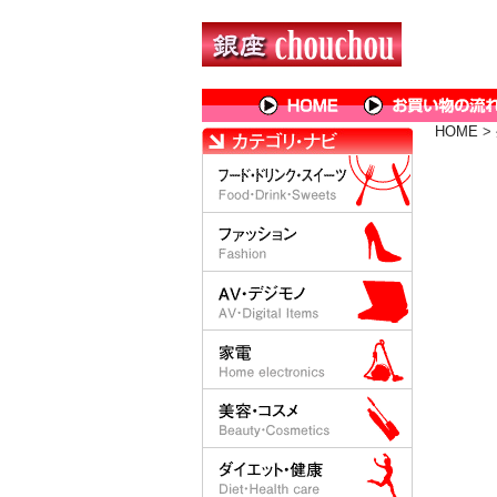
HOME
>