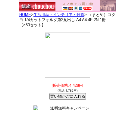
HOME
>
生活用品・インテリア・雑貨
> （まとめ）コク
ヨ 1/4カットフォルダ第2見出し A4 A4-4F-2N 1冊
【×50セット】
販売価格:4,428円
(税込:4,782円)