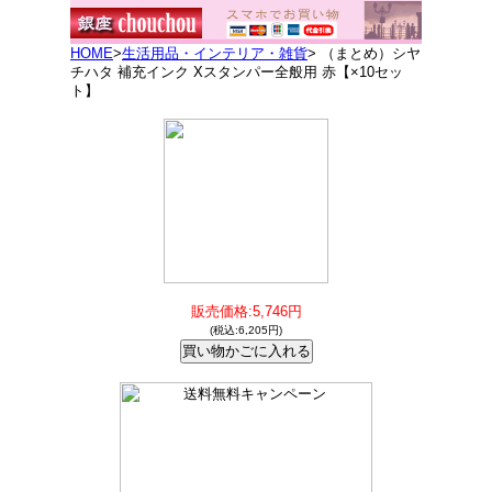
HOME
>
生活用品・インテリア・雑貨
> （まとめ）シヤ
チハタ 補充インク Xスタンパー全般用 赤【×10セッ
ト】
販売価格:5,746円
(税込:6,205円)