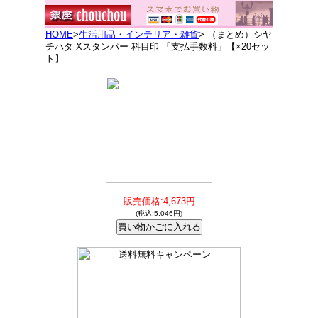
HOME
>
生活用品・インテリア・雑貨
> （まとめ）シヤ
チハタ Xスタンパー 科目印 「支払手数料」【×20セッ
ト】
販売価格:4,673円
(税込:5,046円)