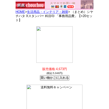
HOME
>
生活用品・インテリア・雑貨
> （まとめ）シヤ
チハタ Xスタンパー 科目印 「事務用品費」【×20セッ
ト】
販売価格:4,673円
(税込:5,046円)