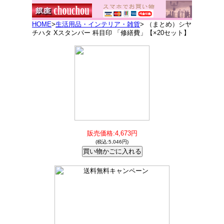
HOME
>
生活用品・インテリア・雑貨
> （まとめ）シヤ
チハタ Xスタンパー 科目印 「修繕費」【×20セット】
販売価格:4,673円
(税込:5,046円)