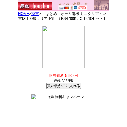
HOME
>
家電
> （まとめ）オーム電機 ミニクリプトン
電球 100形クリア 1個 LB-PS4700KJ-C【×10セット】
販売価格:5,807円
(税込:6,271円)