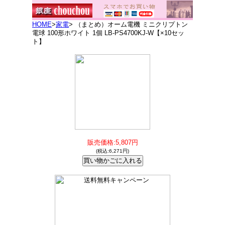
HOME
>
家電
> （まとめ）オーム電機 ミニクリプトン
電球 100形ホワイト 1個 LB-PS4700KJ-W【×10セッ
ト】
販売価格:5,807円
(税込:6,271円)