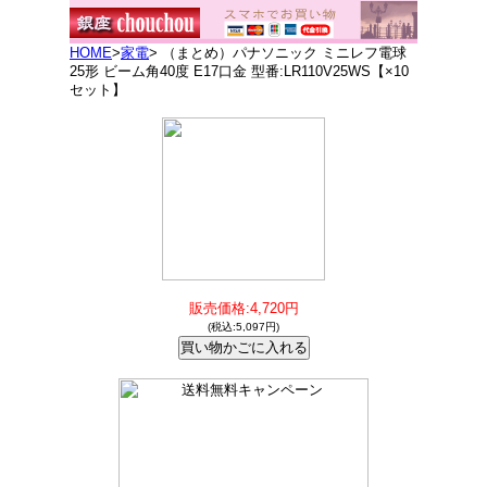
HOME
>
家電
> （まとめ）パナソニック ミニレフ電球
25形 ビーム角40度 E17口金 型番:LR110V25WS【×10
セット】
販売価格:4,720円
(税込:5,097円)