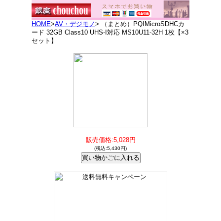
HOME
>
AV・デジモノ
> （まとめ）PQIMicroSDHCカ
ード 32GB Class10 UHS-I対応 MS10U11-32H 1枚【×3
セット】
販売価格:5,028円
(税込:5,430円)