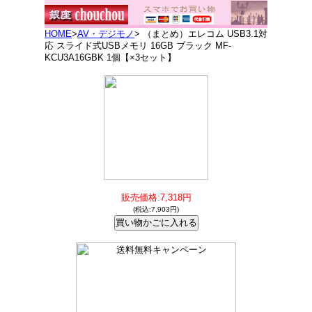
HOME
>
AV・デジモノ
> （まとめ）エレコム USB3.1対
応 スライド式USBメモリ 16GB ブラック MF-
KCU3A16GBK 1個【×3セット】
販売価格:7,318円
(税込:7,903円)