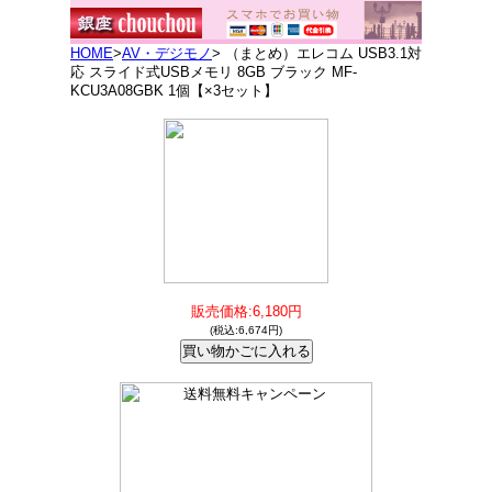
HOME
>
AV・デジモノ
> （まとめ）エレコム USB3.1対
応 スライド式USBメモリ 8GB ブラック MF-
KCU3A08GBK 1個【×3セット】
販売価格:6,180円
(税込:6,674円)