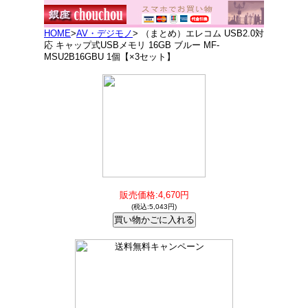
HOME
>
AV・デジモノ
> （まとめ）エレコム USB2.0対
応 キャップ式USBメモリ 16GB ブルー MF-
MSU2B16GBU 1個【×3セット】
販売価格:4,670円
(税込:5,043円)