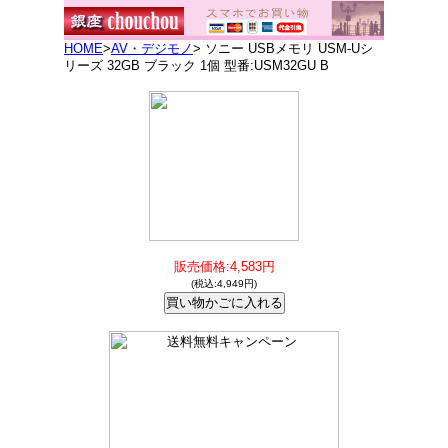
HOME
>
AV・デジモノ
> ソニー USBメモリ USM-Uシ
リーズ 32GB ブラック 1個 型番:USM32GU B
販売価格:4,583円
(税込:4,949円)