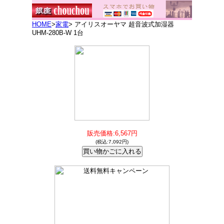
HOME
>
家電
> アイリスオーヤマ 超音波式加湿器
UHM-280B-W 1台
販売価格:6,567円
(税込:7,092円)