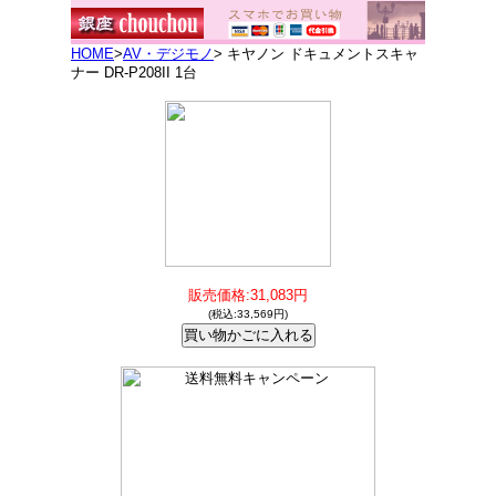
HOME
>
AV・デジモノ
> キヤノン ドキュメントスキャ
ナー DR-P208II 1台
販売価格:31,083円
(税込:33,569円)