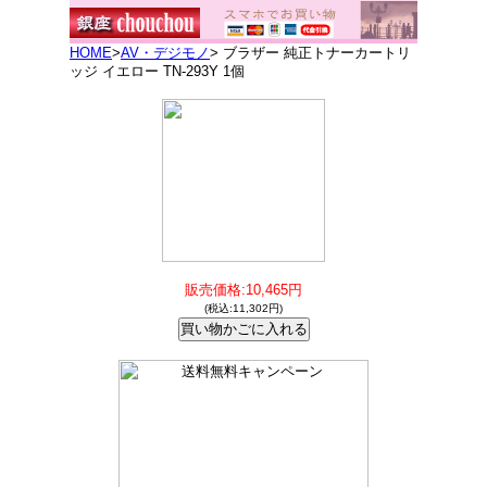
HOME
>
AV・デジモノ
> ブラザー 純正トナーカートリ
ッジ イエロー TN-293Y 1個
販売価格:10,465円
(税込:11,302円)