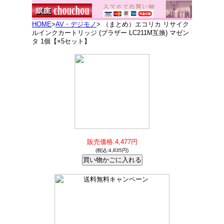
HOME
>
AV・デジモノ
> （まとめ）エコリカ リサイク
ルインクカートリッジ (ブラザー LC211M互換) マゼン
タ 1個【×5セット】
販売価格:4,477円
(税込:4,835円)