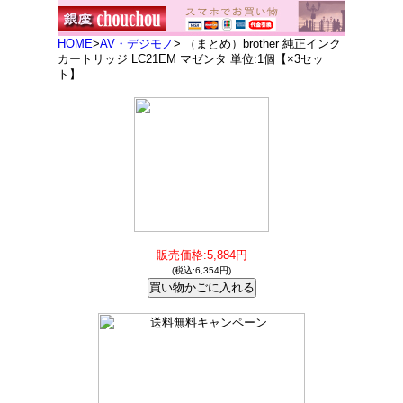
HOME
>
AV・デジモノ
> （まとめ）brother 純正インク
カートリッジ LC21EM マゼンタ 単位:1個【×3セッ
ト】
販売価格:5,884円
(税込:6,354円)