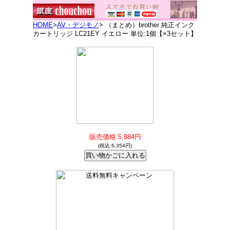
HOME
>
AV・デジモノ
> （まとめ）brother 純正インク
カートリッジ LC21EY イエロー 単位:1個【×3セット】
販売価格:5,884円
(税込:6,354円)