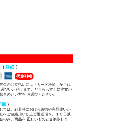
て（
詳細
）
代金のお支払いには「カード決済」か「代
お選びいただけます。どちらもすぐに注文が
都合のいい方を お選びください。
詳細
）
しては、到着時における破損や商品違いが
社へご連絡頂いた上ご返送頂き、１０日以
合のみ、商品を 正しいものと交換致しま