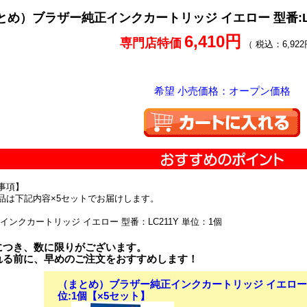
とめ）ブラザー純正インクカートリッジ イエロー 型番:LC2
6,410円
専門店特価
（ 税込：6,922
希望 小売価格：オープン価格
事項】
品は下記内容×5セットでお届けします。
インクカートリッジ イエロー 型番：LC211Y 単位：1個
につき、数に限りがございます。
れる前に、早めのご注文をおすすめします！
（まとめ）ブラザー純正インクカートリッジ イエロー 型番
位:1個【×5セット】