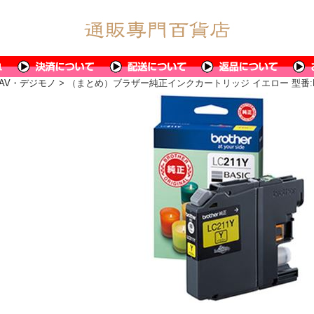
AV・デジモノ
> （まとめ）ブラザー純正インクカートリッジ イエロー 型番:LC