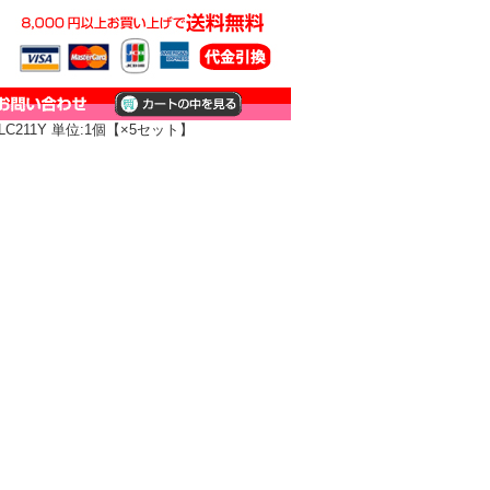
211Y 単位:1個【×5セット】