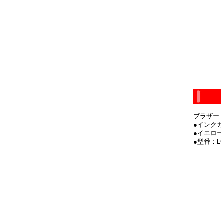
ブラザー
●インク
●イエロ
●型番：LC