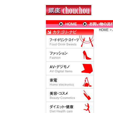
HOME
>