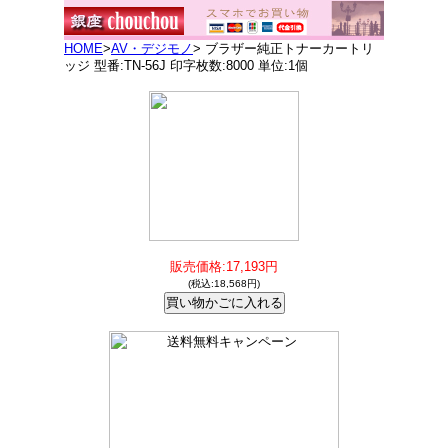
HOME
>
AV・デジモノ
> ブラザー純正トナーカートリ
ッジ 型番:TN-56J 印字枚数:8000 単位:1個
販売価格:17,193円
(税込:18,568円)