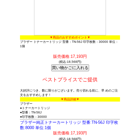
▼商品のおすすめポイント▼
ブラザー トナーカートリッジ 型番：TN-56J 印字枚数：30000 単位：
1個
販売価格:17,193円
(税込:18,568円)
ベストプライスでご提供
大好評につき、数に限りがございます。売り切れる前に、早 めのご注
文をおすすめします！
▼商品詳細▼
ブラザー
●トナーカートリッジ
●型番：TN-56J
●印字枚数：30000
ブラザー純正トナーカートリッジ 型番:TN-56J 印字枚
数:8000 単位:1個
販売価格:17,193円
(税込:18,568円)