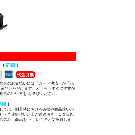
て（
詳細
）
代金のお支払いには「カード決済」か「代
お選びいただけます。どちらもすぐに注文が
都合のいい方を お選びください。
詳細
）
しては、到着時における破損や商品違いが
社へご連絡頂いた上ご返送頂き、１０日以
合のみ、商品を 正しいものと交換致しま