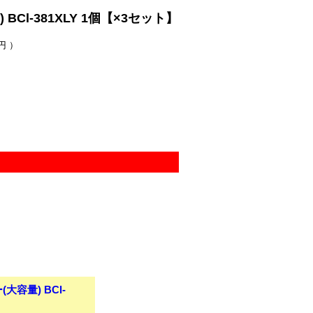
l-381XLY 1個【×3セット】
円 ）
容量) BCl-