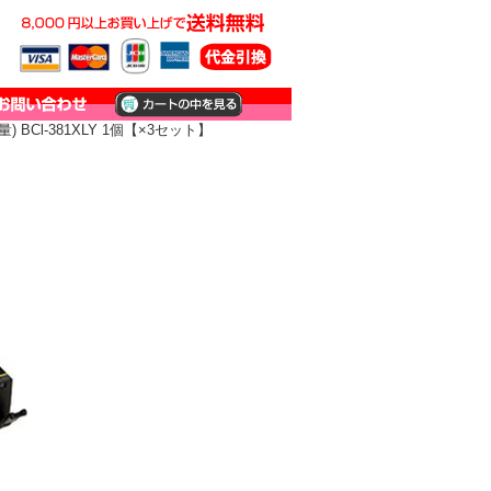
Cl-381XLY 1個【×3セット】