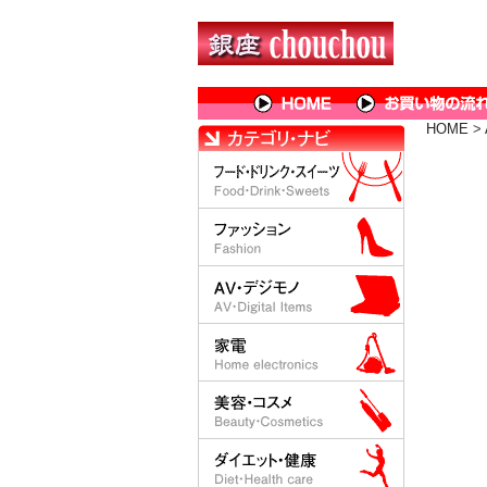
HOME
>