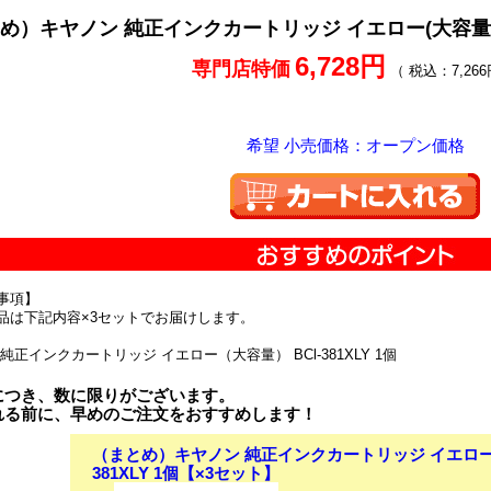
め）キヤノン 純正インクカートリッジ イエロー(大容量) BC
6,728円
専門店特価
（ 税込：7,266
希望 小売価格：オープン価格
事項】
品は下記内容×3セットでお届けします。
純正インクカートリッジ イエロー（大容量） BCl-381XLY 1個
につき、数に限りがございます。
れる前に、早めのご注文をおすすめします！
（まとめ）キヤノン 純正インクカートリッジ イエロー(大
381XLY 1個【×3セット】