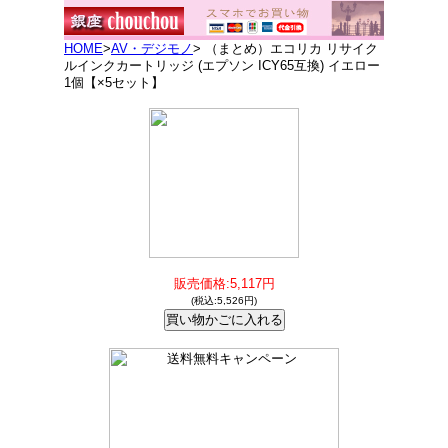
HOME
>
AV・デジモノ
> （まとめ）エコリカ リサイク
ルインクカートリッジ (エプソン ICY65互換) イエロー
1個【×5セット】
販売価格:5,117円
(税込:5,526円)