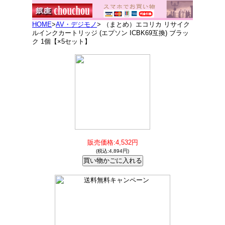
HOME
>
AV・デジモノ
> （まとめ）エコリカ リサイク
ルインクカートリッジ (エプソン ICBK69互換) ブラッ
ク 1個【×5セット】
販売価格:4,532円
(税込:4,894円)