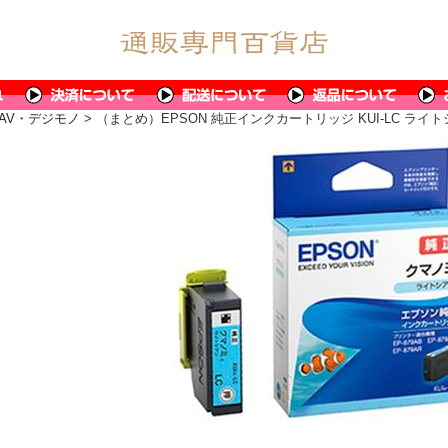
AV・デジモノ
> （まとめ）EPSON 純正インクカートリッジ KUI-LC ライ