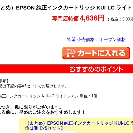
とめ）EPSON 純正インクカートリッジ KUI-LC ライ
4,636円
専門店特価
（ 税込：5,006
希望 小売価格：オープン価格
事項】
品は下記内容×5セットでお届けします。
 純正インクカートリッジ KUI-LC ライトシアン 単位：1個
につき、数に限りがございます。
れる前に、早めのご注文をおすすめします！
（まとめ）EPSON 純正インクカートリッジ KUI-LC
位:1個【×5セット】