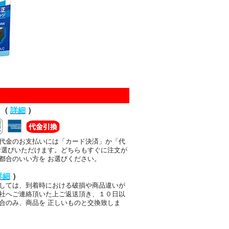
て（
詳細
）
代金のお支払いには「カード決済」か「代
お選びいただけます。どちらもすぐに注文が
都合のいい方を お選びください。
詳細
）
しては、到着時における破損や商品違いが
社へご連絡頂いた上ご返送頂き、１０日以
合のみ、商品を 正しいものと交換致しま