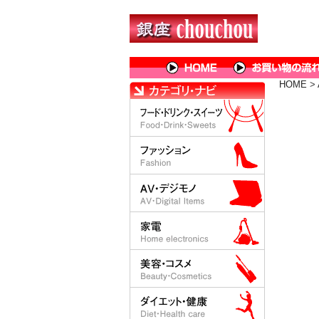
HOME
>