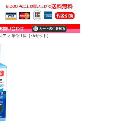
トシアン 単位:1個【×5セット】